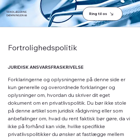
TANDLÆGERNE
Ring til os
DÆMNINGEN 66
Fortrolighedspolitik
JURIDISK ANSVARSFRASKRIVELSE
Forklaringerne og oplysningerne på denne side er
kun generelle og overordnede forklaringer og
oplysninger om, hvordan du skriver dit eget
dokument om en privatlivspolitik. Du bør ikke stole
på denne artikel som juridisk rådgivning eller som
anbefalinger om, hvad du rent faktisk bør gøre, da vi
ikke på forhånd kan vide, hvilke specifikke
privatlivspolitikker du ønsker at fastlægge mellem