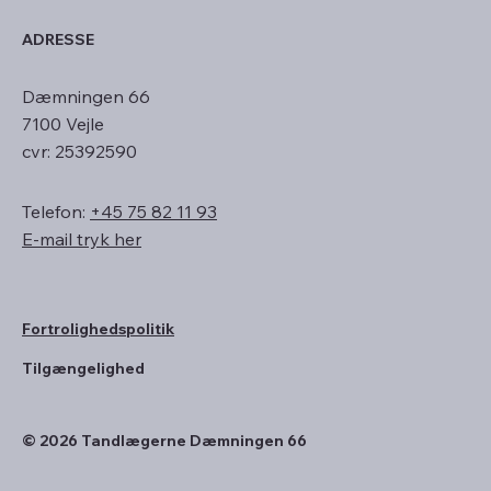
ADRESSE
Dæmningen 66
7100 Vejle
cvr: 25392590
Telefon:
+45 75 82 11 93
E-mail tryk her
Fortrolighedspolitik
Tilgængelighed
© 2026 Tandlægerne Dæmningen 66